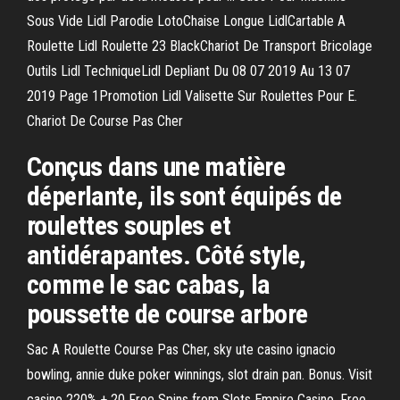
Sous Vide Lidl Parodie LotoChaise Longue LidlCartable A
Roulette Lidl Roulette 23 BlackChariot De Transport Bricolage
Outils Lidl TechniqueLidl Depliant Du 08 07 2019 Au 13 07
2019 Page 1Promotion Lidl Valisette Sur Roulettes Pour E.
Chariot De Course Pas Cher
Conçus dans une matière
déperlante, ils sont équipés de
roulettes souples et
antidérapantes. Côté style,
comme le sac cabas, la
poussette de course arbore
Sac A Roulette Course Pas Cher, sky ute casino ignacio
bowling, annie duke poker winnings, slot drain pan. Bonus. Visit
casino 220% + 20 Free Spins from Slots Empire Casino. Free