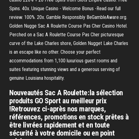
Spins. 40x. Unique Casino - Welcome Bonus -Read our full
review. 100%. 20x. Gamble Responsibly BeGambleAware.org.
Golden Nugge Sac A Roulette Course Pas Cher Casino Hotel.
Perched on a Sac A Roulette Course Pas Cher picturesque
curve of the Lake Charles shore, Golden Nugget Lake Charles
is an escape like no other. Choose your perfect
accommodations from 1,100 luxurious guest rooms and
suites featuring stunning views and a generous serving of
genuine Louisiana hospitality.
Nouveautés Sac A Roulette:la sélection
produits GO Sport au meilleur prix
!Retrouvez ci-après nos marques,
références, promotions en stock prêtes à
être livrées rapidement et en toute
sécurité à votre domicile ou en point