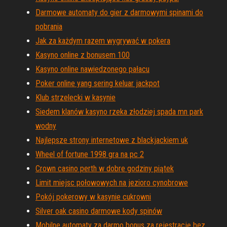
Darmowe automaty do gier z darmowymi spinami do
pobrania
Jak za każdym razem wygrywać w pokera
Kasyno online z bonusem 100
Kasyno online nawiedzonego pałacu
Poker online yang sering keluar jackpot
Klub strzelecki w kasynie
Siedem klanów kasyno rzeka złodziej spada mn park
wodny
Najlepsze strony internetowe z blackjackiem uk
Wheel of fortune 1998 gra na pc 2
Crown casino perth w dobre godziny piątek
Limit miejsc połowowych na jezioro cynobrowe
Pokój pokerowy w kasynie cukrowni
Silver oak casino darmowe kody spinów
Mobilne automaty za darmo bonus za rejestrację bez