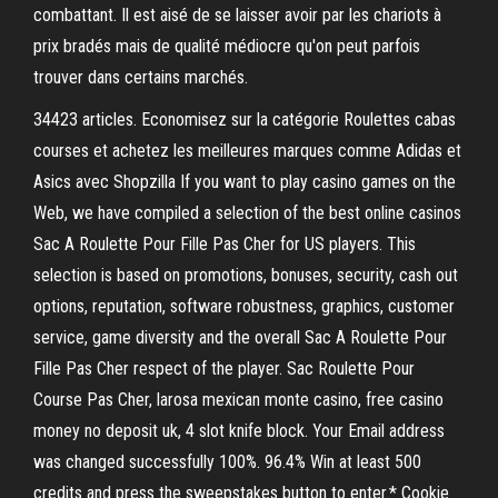
combattant. Il est aisé de se laisser avoir par les chariots à
prix bradés mais de qualité médiocre qu'on peut parfois
trouver dans certains marchés.
34423 articles. Economisez sur la catégorie Roulettes cabas
courses et achetez les meilleures marques comme Adidas et
Asics avec Shopzilla If you want to play casino games on the
Web, we have compiled a selection of the best online casinos
Sac A Roulette Pour Fille Pas Cher for US players. This
selection is based on promotions, bonuses, security, cash out
options, reputation, software robustness, graphics, customer
service, game diversity and the overall Sac A Roulette Pour
Fille Pas Cher respect of the player. Sac Roulette Pour
Course Pas Cher, larosa mexican monte casino, free casino
money no deposit uk, 4 slot knife block. Your Email address
was changed successfully 100%. 96.4% Win at least 500
credits and press the sweepstakes button to enter.* Cookie