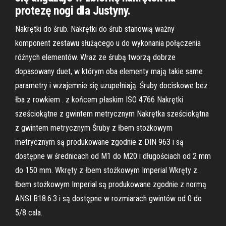
protezę nogi dla Justyny.
Nakrętki do śrub. Nakrętki do śrub stanowią ważny
komponent zestawu służącego u do wykonania połączenia
różnych elementów. Wraz ze śrubą tworzą dobrze
dopasowany duet, w którym oba elementy mają takie same
parametry i wzajemnie się uzupełniają. Śruby dociskowe bez
łba z rowkiem . z końcem płaskim ISO 4766 Nakrętki
sześciokątne z gwintem metrycznym Nakrętka sześciokątna
z gwintem metrycznym Śruby z łbem stożkowym
metrycznym są produkowane zgodnie z DIN 963 i są
dostępne w średnicach od M1 do M20 i długościach od 2 mm
do 150 mm. Wkręty z łbem stożkowym Imperial Wkręty z.
łbem stożkowym Imperial są produkowane zgodnie z normą
ANSI B18.6.3 i są dostępne w rozmiarach gwintów od 0 do
5/8 cala.