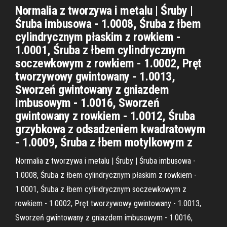
Normalia z tworzywa i metalu | Śruby |
Śruba imbusowa - 1.0008, Śruba z łbem
cylindrycznym płaskim z rowkiem -
1.0001, Śruba z łbem cylindrycznym
soczewkowym z rowkiem - 1.0002, Pręt
tworzywowy gwintowany - 1.0013,
Sworzeń gwintowany z gniazdem
imbusowym - 1.0016, Sworzeń
gwintowany z rowkiem - 1.0012, Śruba
grzybkowa z odsadzeniem kwadratowym
- 1.0009, Śruba z łbem motylkowym z
Normalia z tworzywa i metalu | Śruby | Śruba imbusowa -
1.0008, Śruba z łbem cylindrycznym płaskim z rowkiem -
1.0001, Śruba z łbem cylindrycznym soczewkowym z
rowkiem - 1.0002, Pręt tworzywowy gwintowany - 1.0013,
Sworzeń gwintowany z gniazdem imbusowym - 1.0016,