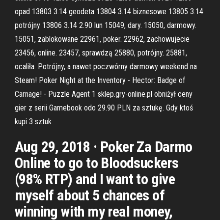
opad 13803 3.14 geodeta 13804 3.14 biznesowe 13805 3.14
potrójny 13806 3.14 2.90 lun 15049, dary. 15050, darmowy.
15051, zablokowane 22961, poker. 22962, zachowujecie
23456, online. 23457, sprawdzą 25880, potrójny. 25881,
ocaliła. Potrójny, a nawet poczwórny darmowy weekend na
Steam! Poker Night at the Inventory - Hector: Badge of
Carnage! - Puzzle Agent 1 sklep.gry-online.pl obniżył ceny
gier z serii Gamebook odo 29.90 PLN za sztukę. Gdy ktoś
kupi 3 sztuk
Aug 29, 2018 · Poker Za Darmo
Online to go to Bloodsuckers
(98% RTP) and I want to give
myself about 5 chances of
winning with my real money,