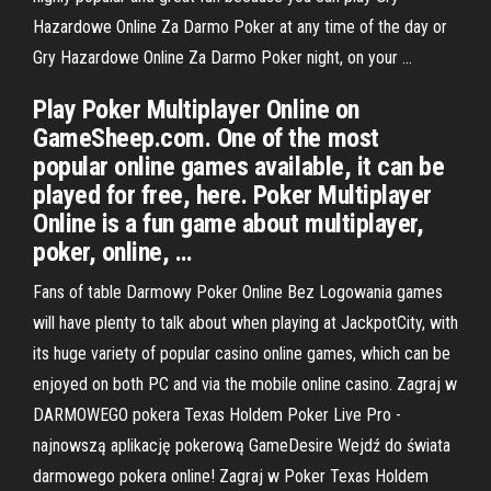
Hazardowe Online Za Darmo Poker at any time of the day or
Gry Hazardowe Online Za Darmo Poker night, on your …
Play Poker Multiplayer Online on
GameSheep.com. One of the most
popular online games available, it can be
played for free, here. Poker Multiplayer
Online is a fun game about multiplayer,
poker, online, …
Fans of table Darmowy Poker Online Bez Logowania games
will have plenty to talk about when playing at JackpotCity, with
its huge variety of popular casino online games, which can be
enjoyed on both PC and via the mobile online casino. Zagraj w
DARMOWEGO pokera Texas Holdem Poker Live Pro -
najnowszą aplikację pokerową GameDesire Wejdź do świata
darmowego pokera online! Zagraj w Poker Texas Holdem