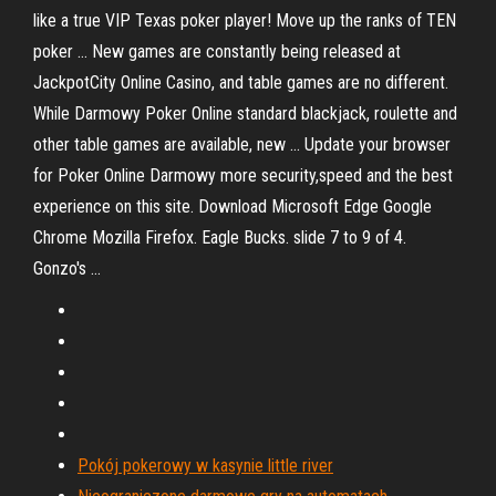
like a true VIP Texas poker player! Move up the ranks of TEN
poker … New games are constantly being released at
JackpotCity Online Casino, and table games are no different.
While Darmowy Poker Online standard blackjack, roulette and
other table games are available, new … Update your browser
for Poker Online Darmowy more security,speed and the best
experience on this site. Download Microsoft Edge Google
Chrome Mozilla Firefox. Eagle Bucks. slide 7 to 9 of 4.
Gonzo's …
Pokój pokerowy w kasynie little river