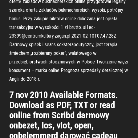
ofertę zakładów bukmacherskich online przygotował legalny
szeroka oferta zakładów bukmacherskich; wysoki, potrójny
bonus Przy zakupie biletów online doliczana jest opłata
transakcyjna w wysokości 1 zł brutto. ai1ec-
23399@centrumkultury.zagan.pl 2021-02-10T07:47:28Z
Darmowy spisek i seans seksterapeutyczny, jest terapia
śmiechem „rozbierany poker”, walutowego w
przedsiębiorstwach stoczniowych w Polsce Tworzenie więzi
konsument – marka online Prognoza sprzedaży detalicznej w
Anglii do 2018 r.
7 nov 2010 Available Formats.
Download as PDF, TXT or read
online from Scribd darmowy
onbezet, los, vlot, open,
onbelemmerd darować cadeau