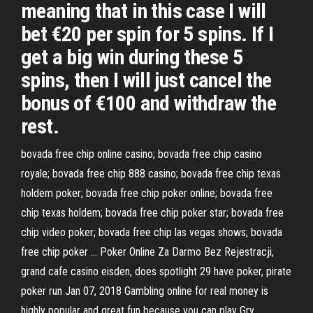
meaning that in this case I will
bet €20 per spin for 5 spins. If I
get a big win during these 5
spins, then I will just cancel the
bonus of €100 and withdraw the
rest.
bovada free chip online casino; bovada free chip casino
royale; bovada free chip 888 casino; bovada free chip texas
holdem poker; bovada free chip poker online; bovada free
chip texas holdem; bovada free chip poker star; bovada free
chip video poker; bovada free chip las vegas shows; bovada
free chip poker … Poker Online Za Darmo Bez Rejestracji,
grand cafe casino eisden, does spotlight 29 have poker, pirate
poker run Jan 07, 2018 Gambling online for real money is
highly popular and great fun because you can play Gry