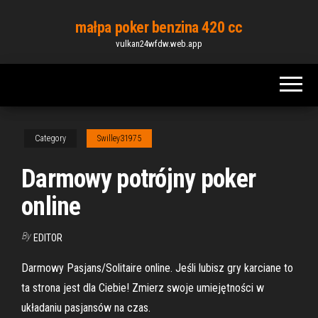
Skip
małpa poker benzina 420 cc
to
vulkan24wfdw.web.app
the
content
Category
Swilley31975
Darmowy potrójny poker
online
By
EDITOR
Darmowy Pasjans/Solitaire online. Jeśli lubisz gry karciane to
ta strona jest dla Ciebie! Zmierz swoje umiejętności w
układaniu pasjansów na czas.