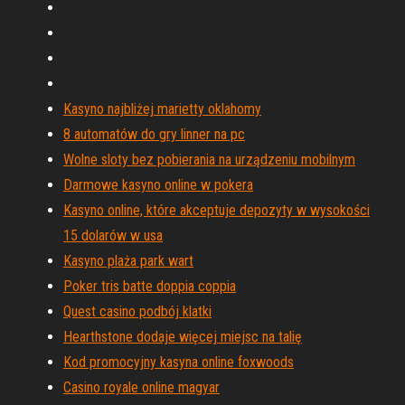
Kasyno najbliżej marietty oklahomy
8 automatów do gry linner na pc
Wolne sloty bez pobierania na urządzeniu mobilnym
Darmowe kasyno online w pokera
Kasyno online, które akceptuje depozyty w wysokości
15 dolarów w usa
Kasyno plaża park wart
Poker tris batte doppia coppia
Quest casino podbój klatki
Hearthstone dodaje więcej miejsc na talię
Kod promocyjny kasyna online foxwoods
Casino royale online magyar