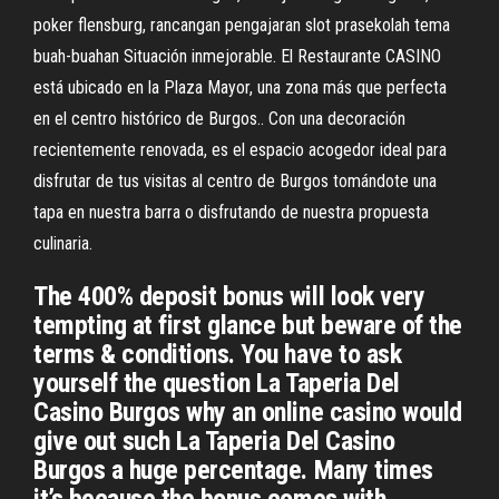
poker flensburg, rancangan pengajaran slot prasekolah tema
buah-buahan Situación inmejorable. El Restaurante CASINO
está ubicado en la Plaza Mayor, una zona más que perfecta
en el centro histórico de Burgos.. Con una decoración
recientemente renovada, es el espacio acogedor ideal para
disfrutar de tus visitas al centro de Burgos tomándote una
tapa en nuestra barra o disfrutando de nuestra propuesta
culinaria.
The 400% deposit bonus will look very
tempting at first glance but beware of the
terms & conditions. You have to ask
yourself the question La Taperia Del
Casino Burgos why an online casino would
give out such La Taperia Del Casino
Burgos a huge percentage. Many times