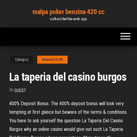
Skip
małpa poker benzina 420 cc
to
vulkan24wfdw.web.app
the
content
Category
Malenke26289
La taperia del casino burgos
By
GUEST
400% Deposit Bonus. The 400% deposit bonus will look very
tempting at first glance but beware of the terms & conditions.
You have to ask yourself the question La Taperia Del Casino
Burgos why an online casino would give out such La Taperia