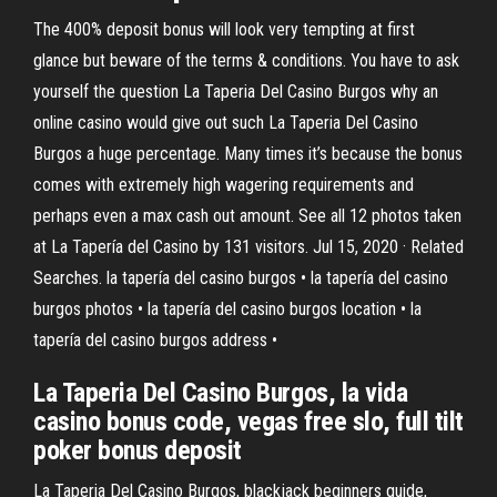
The 400% deposit bonus will look very tempting at first
glance but beware of the terms & conditions. You have to ask
yourself the question La Taperia Del Casino Burgos why an
online casino would give out such La Taperia Del Casino
Burgos a huge percentage. Many times it’s because the bonus
comes with extremely high wagering requirements and
perhaps even a max cash out amount. See all 12 photos taken
at La Tapería del Casino by 131 visitors. Jul 15, 2020 · Related
Searches. la tapería del casino burgos • la tapería del casino
burgos photos • la tapería del casino burgos location • la
tapería del casino burgos address •
La Taperia Del Casino Burgos, la vida
casino bonus code, vegas free slo, full tilt
poker bonus deposit
La Taperia Del Casino Burgos, blackjack beginners guide,