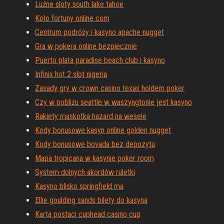
Luźne sloty south lake tahoe
Koło fortuny online com
Centrum podróży i kasyno apache nugget
Gra w pokera online bezpiecznie
Puerto plata paradise beach club i kasyno
Infinix hot 2 slot nigeria
Zasady gry w crown casino texas holdem poker
Czy w pobliżu seattle w waszyngtonie jest kasyno
Rakiety maskotka hazard na wesele
Kody bonusowe kasyn online golden nugget
Kody bonusowe bovada bez depozytu
Mapa tropicana w kasynie poker room
System dolnych akordów ruletki
Kasyno blisko springfield ma
Ellie goulding sands bilety do kasyna
Karta postaci cuphead casino cup