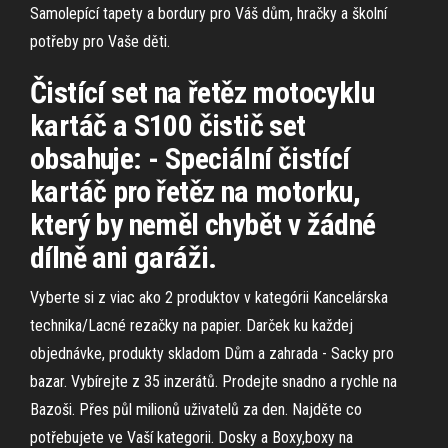
Samolepící tapety a bordury pro Váš dům, hračky a školní
potřeby pro Vaše děti.
Čistící set na řetěz motocyklu
kartáč a S100 čistič set
obsahuje: - Speciální čistící
kartáč pro řetěz na motorku,
který by neměl chybět v žádné
dílně ani garáži.
Vyberte si z viac ako 2 produktov v kategórii Kancelárska
technika/Lacné rezačky na papier. Darček ku každej
objednávke, produkty skladom Dům a zahrada - Sacky pro
bazar. Vybírejte z 35 inzerátů. Prodejte snadno a rychle na
Bazoši. Přes půl milionů uživatelů za den. Najděte co
potřebujete ve Vaší kategorii. Dosky a Boxy,boxy na