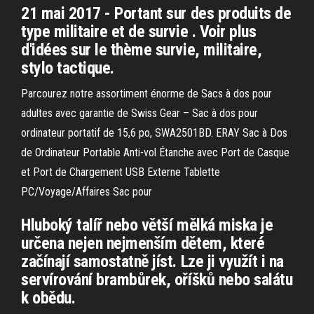
21 mai 2017 - Portant sur des produits de
type militaire et de survie . Voir plus
d'idées sur le thème survie, militaire,
stylo tactique.
Parcourez notre assortiment énorme de Sacs à dos pour
adultes avec garantie de Swiss Gear – Sac à dos pour
ordinateur portatif de 15,6 po, SWA2501BD. ERAY Sac à Dos
de Ordinateur Portable Anti-vol Étanche avec Port de Casque
et Port de Chargement USB Externe Tablette
PC/Voyage/Affaires Sac pour
Hluboký talíř nebo větší mělká miska je
určena nejen nejmenším dětem, které
začínají samostatně jíst. Lze ji využít i na
servírování brambůrek, oříšků nebo salátu
k obědu.