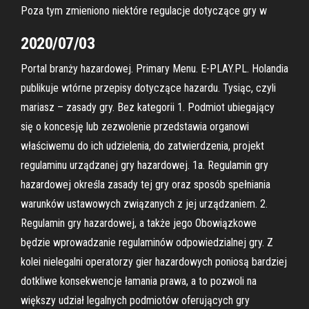
Poza tym zmieniono niektóre regulacje dotyczące gry w
2020/07/03
Portal branży hazardowej. Primary Menu. E-PLAY.PL. Holandia
publikuje wtórne przepisy dotyczące hazardu. Tysiąc, czyli
mariasz – zasady gry. Bez kategorii 1. Podmiot ubiegający
się o koncesję lub zezwolenie przedstawia organowi
właściwemu do ich udzielenia, do zatwierdzenia, projekt
regulaminu urządzanej gry hazardowej. 1a. Regulamin gry
hazardowej określa zasady tej gry oraz sposób spełniania
warunków ustawowych związanych z jej urządzaniem. 2.
Regulamin gry hazardowej, a także jego Obowiązkowe
będzie wprowadzanie regulaminów odpowiedzialnej gry. Z
kolei nielegalni operatorzy gier hazardowych poniosą bardziej
dotkliwe konsekwencje łamania prawa, a to pozwoli na
większy udział legalnych podmiotów oferujących gry