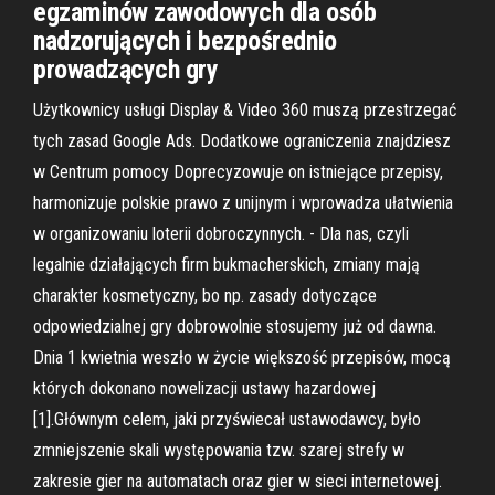
egzaminów zawodowych dla osób
nadzorujących i bezpośrednio
prowadzących gry
Użytkownicy usługi Display & Video 360 muszą przestrzegać
tych zasad Google Ads. Dodatkowe ograniczenia znajdziesz
w Centrum pomocy Doprecyzowuje on istniejące przepisy,
harmonizuje polskie prawo z unijnym i wprowadza ułatwienia
w organizowaniu loterii dobroczynnych. - Dla nas, czyli
legalnie działających firm bukmacherskich, zmiany mają
charakter kosmetyczny, bo np. zasady dotyczące
odpowiedzialnej gry dobrowolnie stosujemy już od dawna.
Dnia 1 kwietnia weszło w życie większość przepisów, mocą
których dokonano nowelizacji ustawy hazardowej
[1].Głównym celem, jaki przyświecał ustawodawcy, było
zmniejszenie skali występowania tzw. szarej strefy w
zakresie gier na automatach oraz gier w sieci internetowej.