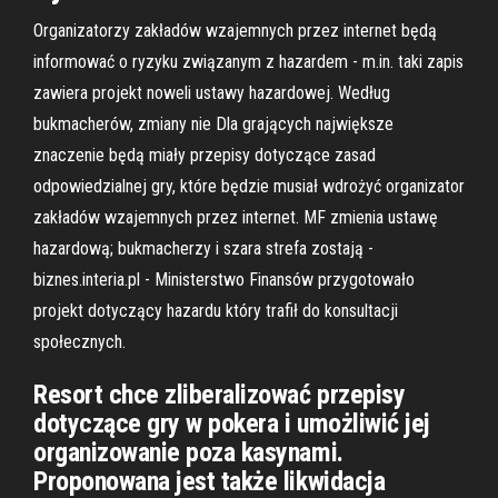
Organizatorzy zakładów wzajemnych przez internet będą
informować o ryzyku związanym z hazardem - m.in. taki zapis
zawiera projekt noweli ustawy hazardowej. Według
bukmacherów, zmiany nie Dla grających największe
znaczenie będą miały przepisy dotyczące zasad
odpowiedzialnej gry, które będzie musiał wdrożyć organizator
zakładów wzajemnych przez internet. MF zmienia ustawę
hazardową; bukmacherzy i szara strefa zostają -
biznes.interia.pl - Ministerstwo Finansów przygotowało
projekt dotyczący hazardu który trafił do konsultacji
społecznych.
Resort chce zliberalizować przepisy
dotyczące gry w pokera i umożliwić jej
organizowanie poza kasynami.
Proponowana jest także likwidacja