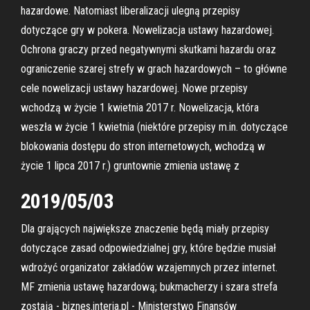
hazardowe. Natomiast liberalizacji ulegną przepisy
dotyczące gry w pokera. Nowelizacja ustawy hazardowej.
Ochrona graczy przed negatywnymi skutkami hazardu oraz
ograniczenie szarej strefy w grach hazardowych – to główne
cele nowelizacji ustawy hazardowej. Nowe przepisy
wchodzą w życie 1 kwietnia 2017 r. Nowelizacja, która
weszła w życie 1 kwietnia (niektóre przepisy m.in. dotyczące
blokowania dostępu do stron internetowych, wchodzą w
życie 1 lipca 2017 r.) gruntownie zmienia ustawę z
2019/05/03
Dla grających największe znaczenie będą miały przepisy
dotyczące zasad odpowiedzialnej gry, które będzie musiał
wdrożyć organizator zakładów wzajemnych przez internet.
MF zmienia ustawę hazardową; bukmacherzy i szara strefa
zostają - biznes.interia.pl - Ministerstwo Finansów