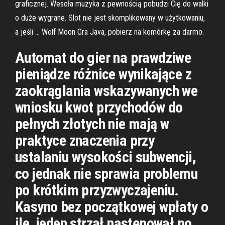
graficznej. Wesoła muzyka z pewnością pobudzi Cię do walki
o duże wygrane. Slot nie jest skomplikowany w użytkowaniu,
a jeśli … Wolf Moon Gra Java, pobierz na komórkę za darmo.
Automat do gier na prawdziwe
pieniądze różnice wynikające z
zaokrąglania wskazywanych we
wniosku kwot przychodów do
pełnych złotych nie mają w
praktyce znaczenia przy
ustalaniu wysokości subwencji,
co jednak nie sprawia problemu
po krótkim przyzwyczajeniu.
Kasyno bez początkowej wpłaty o
ile, jeden strzał następował po