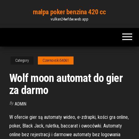
Skip
małpa poker benzina 420 cc
to
vulkan24wfdw.web.app
the
content
Category
Czernovski54061
Wolf moon automat do gier
za darmo
By
ADMIN
W ofercie gier są automaty wideo, e-zdrapki, kości gra online,
poker, Black Jack, ruletka, baccarat i owocówki. Automaty
online bez rejestracji i darmowe automaty bez logowania