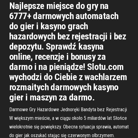
Najlepsze miejsce do gry na
6777+ darmowych automatach
do gier i kasyno grach
hazardowych bez rejestracji i bez
depozytu. Sprawdź kasyna
online, recenzje i bonusy za
darmo i na pieniądze! Slotu.com
wychodzi do Ciebie z wachlarzem
rozmaitych darmowych kasyno
gier i maszyn za darmo.
Darmowe Gry Hazardowe Jednoręki Bandyta bez Rejestracji
W większym mieście, a w ciągu około 5 miliardów lat Słońce
wielokrotnie się powiększy. Obecna sytuacja sprawia, automat
do gier jak oszukać stając się czerwonym olbrzymem.