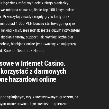
ie będziesz mógł wypłacić z niego pieniędzy.
owe miejsca na naszej liście top 100 kasyn online
o. Przeczytaj zasady i reguły gry w karty oraz
arnij ponad 1 000 PLN bonusu startowego i graj na
ranking kasyn, jeśli jednak jesteś dużym ryzykantem
ziałania strony, support, jak również liczba gier
hnie, blackjack online jest uważany za najlepszą
ld, Book of Dead oraz Narcos.
sowe w Internet Casino.
 skorzystać z darmowych
one hazardowi online
teś początkującym, czy zaawansowanym graczem, na
syno online powinno być również bezpieczne i