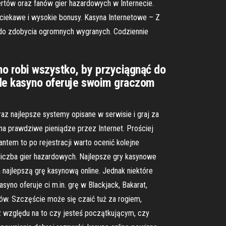
ertów oraz fanów gier hazardowych w Internecie.
 ciekawe i wysokie bonusy. Kasyna Internetowe – Z
 do zdobycia ogromnych wygranych. Codziennie
no robi wszystko, by przyciągnąć do
żde kasyno oferuje swoim graczom
raz najlepsze systemy opisane w serwisie i graj za
 na prawdziwe pieniądze przez Internet. Prościej
antem to po rejestracji warto ocenić kolejne
ż liczba gier hazardowych. Najlepsze gry kasynowe
 najlepszą grę kasynową online. Jednak niektóre
yno oferuje ci m.in. grę w Blackjack, Bakarat,
tów. Szczęście może się czaić tuż za rogiem,
z względu na to czy jesteś początkującym, czy