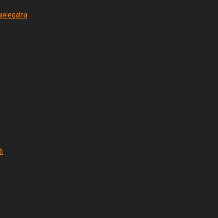
ielegalna
h