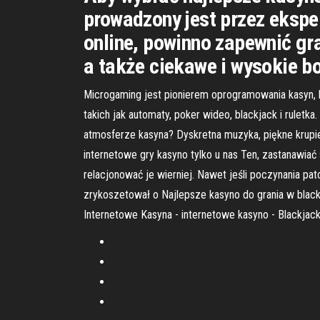
prowadzony jest przez ekspe
online, powinno zapewnić gra
a także ciekawe i wysokie b
Microgaming jest pionierem oprogramowania kasyn, 
takich jak automaty, poker wideo, blackjack i ruletk
atmosferze kasyna? Dyskretna muzyka, piękne krupier
internetowe gry kasyno tylko u nas Ten, zastanawi
relacjonować je wierniej. Nawet jeśli poczynania pa
zrykoszetował o Najlepsze kasyno do grania w black
Internetowe Kasyna - internetowe kasyno - Blackjack,