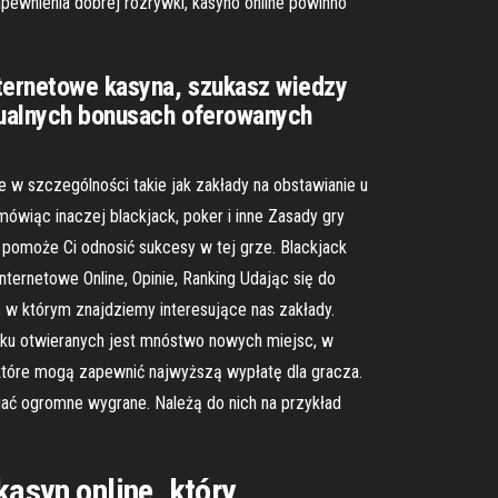
ewnienia dobrej rozrywki, kasyno online powinno
internetowe kasyna, szukasz wiedzy
ktualnych bonusach oferowanych
 w szczególności takie jak zakłady na obstawianie u
ówiąc inaczej blackjack, poker i inne Zasady gry
ra pomoże Ci odnosić sukcesy w tej grze. Blackjack
ternetowe Online, Opinie, Ranking Udając się do
 w którym znajdziemy interesujące nas zakłady.
roku otwieranych jest mnóstwo nowych miejsc, w
które mogą zapewnić najwyższą wypłatę dla gracza.
iać ogromne wygrane. Należą do nich na przykład
asyn online, który