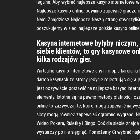
legalne. Aby wybrać najlepsze kasyno internetowe w
Najlepsze kasyno online, powinno zapewnić graczom 
Nami Znajdziesz Najlepsze Naszą stronę stworzyliś
poszukujemy w sieci najlepsze polskie kasyno online
Kasyna internetowe byłyby niczym, 
siebie klientów, to gry kasynowe o
kilka rodzajów gier.
Wirtualne kasyno Internetowe a w nim opis karcianki 
darmo kasynach ze strony jedynie rejestrując się a 
jest oczywiście postawić na najlepsze kasyno intern
elementy. Istotne są na pewno metody płatności, cza
online to zazwyczaj te, które mogą zapewnić najwyż
sloty mogą również zapewniać ogromne wygrane. Należ
Wideo Pokera, Ruletkę i Bingo. Coś dla siebie znajd
wystarczy po nie sięgnąć. Pomożemy Ci wybrać najl