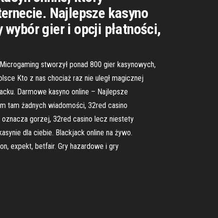
ternecie. Najlepsze kasyno
wybór gier i opcji płatności,
y Microgaming stworzył ponad 800 gier kasynowych,
olsce Kto z nas chociaż raz nie uległ magicznej
kjacku. Darmowe kasyno online – Najlepsze
łem tam żadnych wiadomości, 32red casino
e oznacza gorzej, 32red casino lecz niestety
ynie dla ciebie. Blackjack online na żywo.
n, expekt, betfair. Gry hazardowe i gry