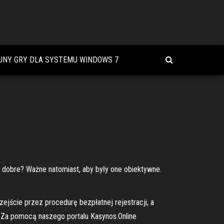
UNY GRY DLA SYSTEMU WINDOWS 7
ć dobre? Ważne natomiast, aby były one obiektywne.
ejście przez procedurę bezpłatnej rejestracji, a
ne Za pomocą naszego portalu Kasynos.Online