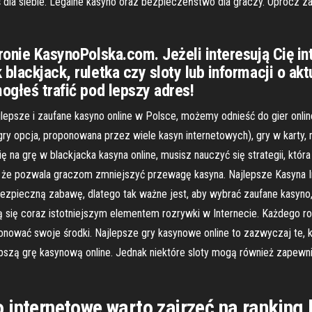
a siebie. Legalne kasyno oraz bezpieczeństwo dla graczy. Oprócz zap
tronie KasynoPolska.com. Jeżeli interesują Cię 
 blackjack, ruletka czy sloty lub informacji o a
mogłeś trafić pod lepszy adres!
lepsze i zaufane kasyno online w Polsce, możemy odnieść do gier online
y opcja, proponowana przez wiele kasyn internetowych), gry w karty, m
ię na grę w blackjacka kasyna online, musisz nauczyć się strategii, któ
m, że pozwala graczom zmniejszyć przewagę kasyna. Najlepsze Kasyna In
bezpieczną zabawę, dlatego tak ważne jest, aby wybrać zaufane kasyno,
ają się coraz istotniejszym elementem rozrywki w Internecie. Każdego 
nować swoje środki. Najlepsze gry kasynowe online to zazwyczaj te, 
epszą grę kasynową online. Jednak niektóre sloty mogą również zapewn
internetowe warto zajrzeć na ranking k