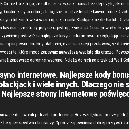
dla Ciebie Co z tego, że odbierzesz wysoki bonus bez depozytu, skoro n
płacalne kasyno online, ale będzie to także legalne kasyno online. Czoł
kasyno Internetowe a w nim opis karcianki Blackjack czyli Oko lub Oczk
o kasynach ze strony jedynie rejestrując się a jak Ci sie powodzi to zg
czywiście postawić na najlepsze kasyno internetowe przeglądając nasz 
otne są na pewno metody płatności, czas realizacji przelewów, szybkość d
yczaj te, które mogą zapewnić najwyższą wypłatę dla gracza. Powszec
wnież zapewniać ogromne wygrane. Należą do nich na przykład Wolf Go
asyno internetowe. Najlepsze kody bonu
lackjack i wiele innych. Dlaczego nie
ć! Najlepsze strony internetowe poświęc
osowane do Twoich potrzeb i preferencji. Bez względu na to czy jes
az bezpieczeństwo dla graczy. Oprócz zapewnienia dobrej rozrywki, ka